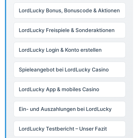
LordLucky Bonus, Bonuscode & Aktionen
LordLucky Freispiele & Sonderaktionen
LordLucky Login & Konto erstellen
Spieleangebot bei LordLucky Casino
LordLucky App & mobiles Casino
Ein- und Auszahlungen bei LordLucky
LordLucky Testbericht – Unser Fazit