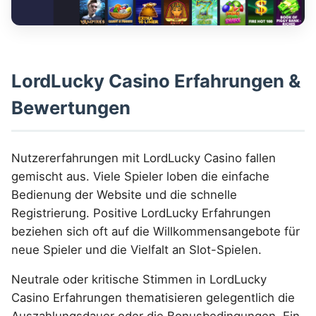
LordLucky Casino Erfahrungen &
Bewertungen
Nutzererfahrungen mit LordLucky Casino fallen
gemischt aus. Viele Spieler loben die einfache
Bedienung der Website und die schnelle
Registrierung. Positive LordLucky Erfahrungen
beziehen sich oft auf die Willkommensangebote für
neue Spieler und die Vielfalt an Slot-Spielen.
Neutrale oder kritische Stimmen in LordLucky
Casino Erfahrungen thematisieren gelegentlich die