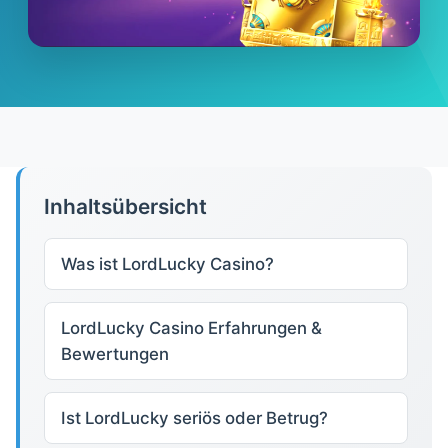
Inhaltsübersicht
Was ist LordLucky Casino?
LordLucky Casino Erfahrungen &
Bewertungen
Ist LordLucky seriös oder Betrug?