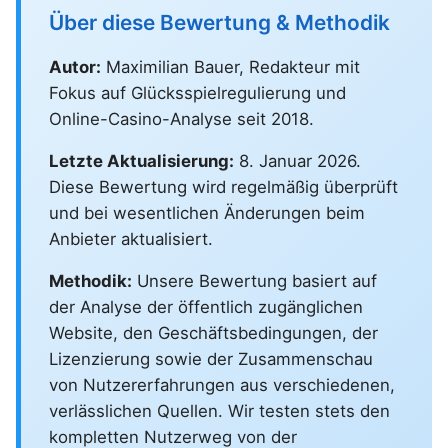
Über diese Bewertung & Methodik
Autor:
Maximilian Bauer, Redakteur mit
Fokus auf Glücksspielregulierung und
Online-Casino-Analyse seit 2018.
Letzte Aktualisierung:
8. Januar 2026.
Diese Bewertung wird regelmäßig überprüft
und bei wesentlichen Änderungen beim
Anbieter aktualisiert.
Methodik:
Unsere Bewertung basiert auf
der Analyse der öffentlich zugänglichen
Website, den Geschäftsbedingungen, der
Lizenzierung sowie der Zusammenschau
von Nutzererfahrungen aus verschiedenen,
verlässlichen Quellen. Wir testen stets den
kompletten Nutzerweg von der