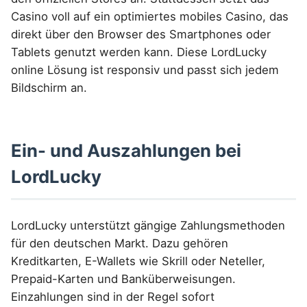
Casino voll auf ein optimiertes mobiles Casino, das
direkt über den Browser des Smartphones oder
Tablets genutzt werden kann. Diese LordLucky
online Lösung ist responsiv und passt sich jedem
Bildschirm an.
Ein- und Auszahlungen bei
LordLucky
LordLucky unterstützt gängige Zahlungsmethoden
für den deutschen Markt. Dazu gehören
Kreditkarten, E-Wallets wie Skrill oder Neteller,
Prepaid-Karten und Banküberweisungen.
Einzahlungen sind in der Regel sofort